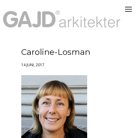
Caroline-Losman
14 JUNI, 2017