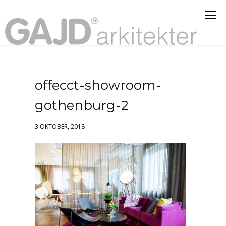
offecct-showroom-
gothenburg-2
3 OKTOBER, 2018