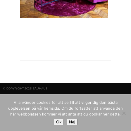
© COPYRIGHT 2026 BAUHAUS
Vi använder cookies för att se till att vi ger dig den bästa
upplevelsen på vår hemsida. Om du fortsätter att använda den
här webbplatsen kommer vi att anta att du godkänner detta.
Ok
Nej